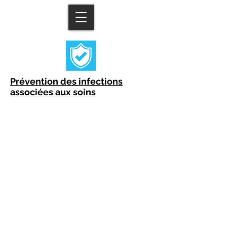
Prévention des infections
associées aux soins
© 2025 by Claude Scholtes created with
Wix.com